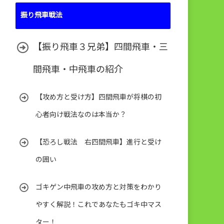
振り飛車戦法
【振り飛車３兄弟】四間飛車・三
間飛車・中飛車の紹介
【攻め方と受け方】四間飛車が将棋の初
心者向け戦法なのは本当か？
【恐ろし戦法 右四間飛車】進行と受け
の囲い
ゴキゲン中飛車の攻め方と対策をわかり
やすく解説！これであなたもゴキ中マス
ター！