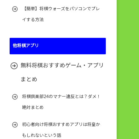
【簡単】将棋ウォーズをパソコンでプレ
イする方法
他将棋アプリ
無料将棋おすすめゲーム・アプリ
まとめ
将棋倶楽部24のマナー違反とは？ダメ！
絶対まとめ
初心者向け将棋おすすめアプリは将皇か
もしれないという話