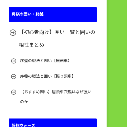
将棋の囲い・終盤
【初心者向け】囲い一覧と囲いの
相性まとめ
序盤の戦法と囲い【居飛車】
序盤の戦法と囲い【振り飛車】
【おすすめ囲い】居飛車穴熊はなぜ強い
のか
将棋ウォーズ