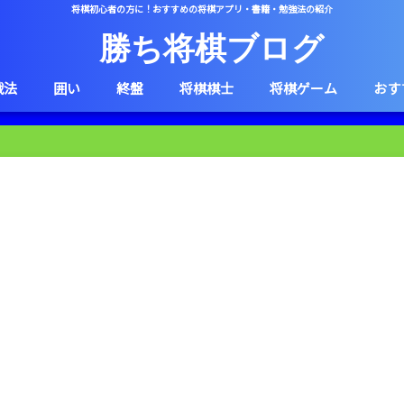
将棋初心者の方に！おすすめの将棋アプリ・書籍・勉強法の紹介
勝ち将棋ブログ
戦法
囲い
終盤
将棋棋士
将棋ゲーム
おす