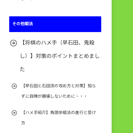
その他戦法
【将棋のハメ手（早石田、鬼殺
し）】対策のポイントまとめまし
た
【早石田と石田流の攻め方と対策】知ら
ずに自陣が崩壊しないために・・・
【ハメ手紹介】角頭歩戦法の進行と受け
方