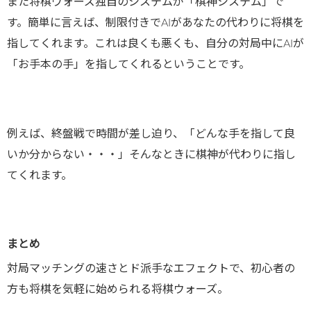
また将棋ウォーズ独自のシステムが「棋神システム」で
す。簡単に言えば、制限付きでAIがあなたの代わりに将棋を
指してくれます。これは良くも悪くも、自分の対局中にAIが
「お手本の手」を指してくれるということです。
例えば、終盤戦で時間が差し迫り、「どんな手を指して良
いか分からない・・・」そんなときに棋神が代わりに指し
てくれます。
まとめ
対局マッチングの速さとド派手なエフェクトで、初心者の
方も将棋を気軽に始められる将棋ウォーズ。