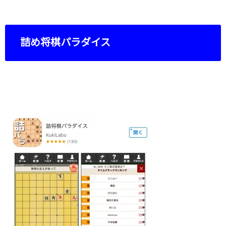
詰め将棋パラダイス