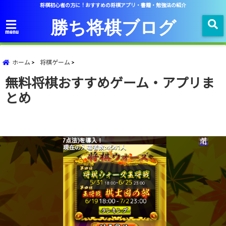
将棋初心者の方に！おすすめの将棋アプリ・書籍・勉強法の紹介
勝ち将棋ブログ
menu
ホーム
将棋ゲーム
無料将棋おすすめゲーム・アプリま
とめ