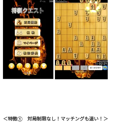
＜特徴① 対局制限なし！マッチングも速い！＞