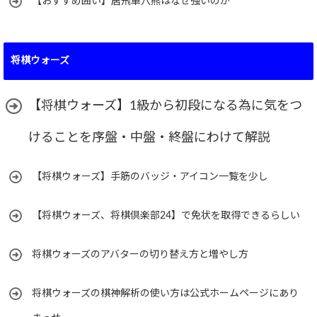
【おすすめ囲い】居飛車穴熊はなぜ強いのか
将棋ウォーズ
【将棋ウォーズ】1級から初段になる為に気をつ
けることを序盤・中盤・終盤にわけて解説
【将棋ウォーズ】手筋のバッジ・アイコン一覧を少し
【将棋ウォーズ、将棋倶楽部24】で免状を取得できるらしい
将棋ウォーズのアバターの切り替え方と増やし方
将棋ウォーズの棋神解析の使い方は公式ホームページにあり