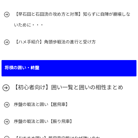
【早石田と石田流の攻め方と対策】知らずに自陣が崩壊しな
いために・・・
【ハメ手紹介】角頭歩戦法の進行と受け方
将棋の囲い・終盤
【初心者向け】囲い一覧と囲いの相性まとめ
序盤の戦法と囲い【居飛車】
序盤の戦法と囲い【振り飛車】