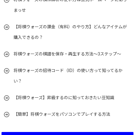
将棋ウォーズの棋神解析の使い方は公式ホームページにあり
まっせ
【将棋ウォーズの課金（有料）のやり方】どんなアイテムが
購入できるの？
将棋ウォーズの棋譜を保存・再生する方法～3ステップ～
将棋ウォーズの招待コード（ID）の使い方って知ってるか
い？
【将棋ウォーズ】昇級するのに知っておきたい豆知識
【簡単】将棋ウォーズをパソコンでプレイする方法