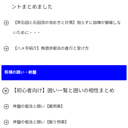
ントまとめました
【早石田と石田流の攻め方と対策】知らずに自陣が崩壊しな
いために・・・
【ハメ手紹介】角頭歩戦法の進行と受け方
将棋の囲い・終盤
【初心者向け】囲い一覧と囲いの相性まとめ
序盤の戦法と囲い【居飛車】
序盤の戦法と囲い【振り飛車】