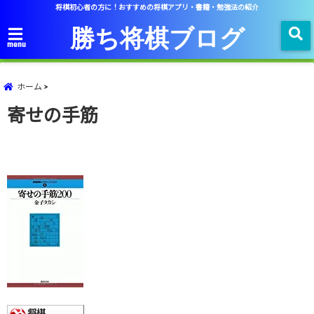
将棋初心者の方に！おすすめの将棋アプリ・書籍・勉強法の紹介
勝ち将棋ブログ
menu
ホーム
寄せの手筋