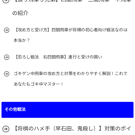
【振り飛車３兄弟】四間飛車・三間飛車・中飛車
の紹介
【攻め方と受け方】四間飛車が将棋の初心者向け戦法なのは
本当か？
【恐ろし戦法 右四間飛車】進行と受けの囲い
ゴキゲン中飛車の攻め方と対策をわかりやすく解説！これで
あなたもゴキ中マスター！
その他戦法
【将棋のハメ手（早石田、鬼殺し）】対策のポイ