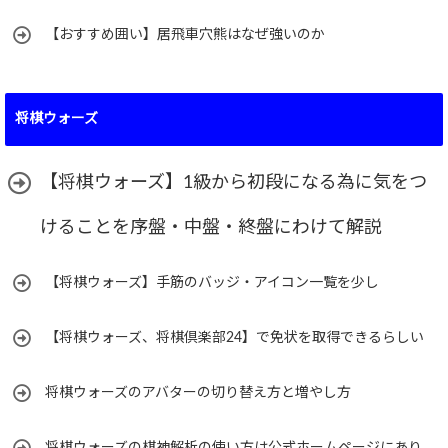
【おすすめ囲い】居飛車穴熊はなぜ強いのか
将棋ウォーズ
【将棋ウォーズ】1級から初段になる為に気をつ
けることを序盤・中盤・終盤にわけて解説
【将棋ウォーズ】手筋のバッジ・アイコン一覧を少し
【将棋ウォーズ、将棋倶楽部24】で免状を取得できるらしい
将棋ウォーズのアバターの切り替え方と増やし方