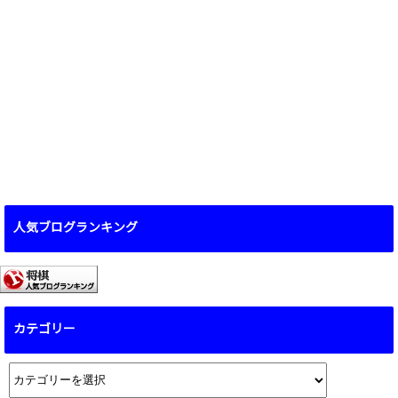
人気ブログランキング
カテゴリー
カ
テ