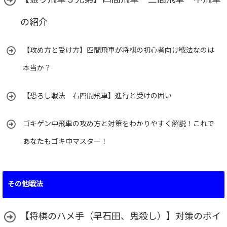
【振り飛車３兄弟】四間飛車・三間飛車・中飛車
の紹介
【攻め方と受け方】四間飛車が将棋の初心者向け戦法なのは
本当か？
【恐ろし戦法 右四間飛車】進行と受けの囲い
ゴキゲン中飛車の攻め方と対策をわかりやすく解説！これで
あなたもゴキ中マスター！
その他戦法
【将棋のハメ手（早石田、鬼殺し）】対策のポイ