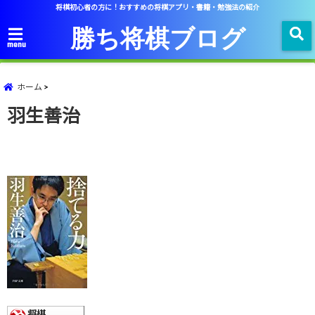
将棋初心者の方に！おすすめの将棋アプリ・書籍・勉強法の紹介
勝ち将棋ブログ
menu
ホーム
羽生善治