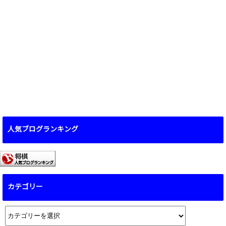
人気ブログランキング
カテゴリー
カ
テ