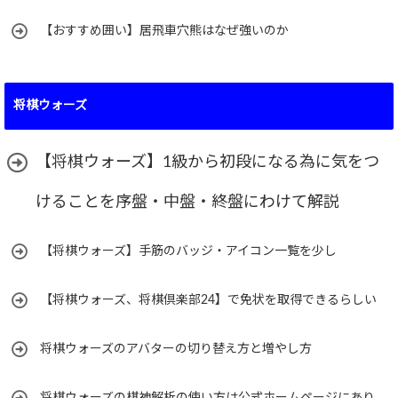
【おすすめ囲い】居飛車穴熊はなぜ強いのか
将棋ウォーズ
【将棋ウォーズ】1級から初段になる為に気をつ
けることを序盤・中盤・終盤にわけて解説
【将棋ウォーズ】手筋のバッジ・アイコン一覧を少し
【将棋ウォーズ、将棋倶楽部24】で免状を取得できるらしい
将棋ウォーズのアバターの切り替え方と増やし方