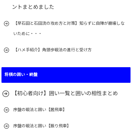
ントまとめました
【早石田と石田流の攻め方と対策】知らずに自陣が崩壊しな
いために・・・
【ハメ手紹介】角頭歩戦法の進行と受け方
将棋の囲い・終盤
【初心者向け】囲い一覧と囲いの相性まとめ
序盤の戦法と囲い【居飛車】
序盤の戦法と囲い【振り飛車】