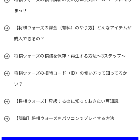
将棋ウォーズの棋神解析の使い方は公式ホームページにあり
まっせ
【将棋ウォーズの課金（有料）のやり方】どんなアイテムが
購入できるの？
将棋ウォーズの棋譜を保存・再生する方法～3ステップ～
将棋ウォーズの招待コード（ID）の使い方って知ってるか
い？
【将棋ウォーズ】昇級するのに知っておきたい豆知識
【簡単】将棋ウォーズをパソコンでプレイする方法