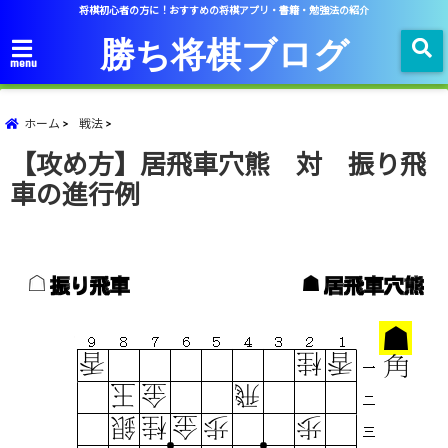
将棋初心者の方に！おすすめの将棋アプリ・書籍・勉強法の紹介
勝ち将棋ブログ
menu
ホーム
戦法
【攻め方】居飛車穴熊 対 振り飛
車の進行例