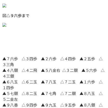
図
△９六歩まで
▲７六歩 △３四歩 ▲２六歩 △４四歩 ▲２五歩 △
３三角
▲４八銀 △４二飛 ▲５八金右 △３二銀 ▲５六歩 △
４三銀
▲６八玉 △６二玉 ▲７八玉 △７二玉 ▲１六歩 △
１四歩
▲５七銀 △８二玉 ▲７七角 △７二銀 ▲８八玉 △
５二金左
▲９八香 △９四歩 ▲９九玉 △９五歩 ▲８八銀 △