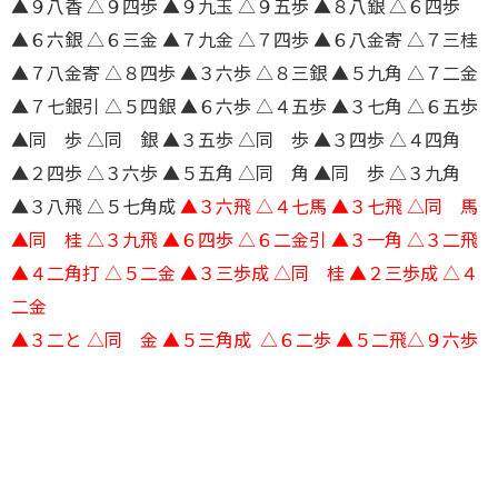
▲９八香 △９四歩 ▲９九玉 △９五歩 ▲８八銀 △６四歩
▲６六銀 △６三金 ▲７九金 △７四歩 ▲６八金寄 △７三桂
▲７八金寄 △８四歩 ▲３六歩 △８三銀 ▲５九角 △７二金
▲７七銀引 △５四銀 ▲６六歩 △４五歩 ▲３七角 △６五歩
▲同 歩 △同 銀 ▲３五歩 △同 歩 ▲３四歩 △４四角
▲２四歩 △３六歩 ▲５五角 △同 角 ▲同 歩 △３九角
▲３八飛 △５七角成
▲３六飛 △４七馬 ▲３七飛 △同 馬
▲同 桂 △３九飛 ▲６四歩 △６二金引 ▲３一角 △３二飛
▲４二角打 △５二金 ▲３三歩成 △同 桂 ▲２三歩成 △４
二金
▲３二と △同 金 ▲５三角成 △６二歩 ▲５二飛△９六歩