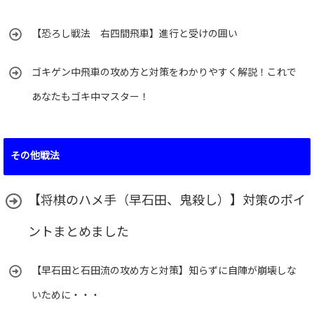
【恐ろし戦法 右四間飛車】進行と受けの囲い
ゴキゲン中飛車の攻め方と対策をわかりやすく解説！これで
あなたもゴキ中マスター！
その他戦法
【将棋のハメ手（早石田、鬼殺し）】対策のポイ
ントまとめました
【早石田と石田流の攻め方と対策】知らずに自陣が崩壊しな
いために・・・