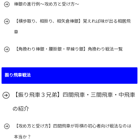
棒銀の進行例～攻め方と受け方～
【横歩取り、相掛り、相矢倉棒銀】覚えれば味が出る相居飛
車
【角換わり棒銀・腰掛銀・早繰り銀】角換わり戦法一覧
振り飛車戦法
【振り飛車３兄弟】四間飛車・三間飛車・中飛車
の紹介
【攻め方と受け方】四間飛車が将棋の初心者向け戦法なのは
本当か？