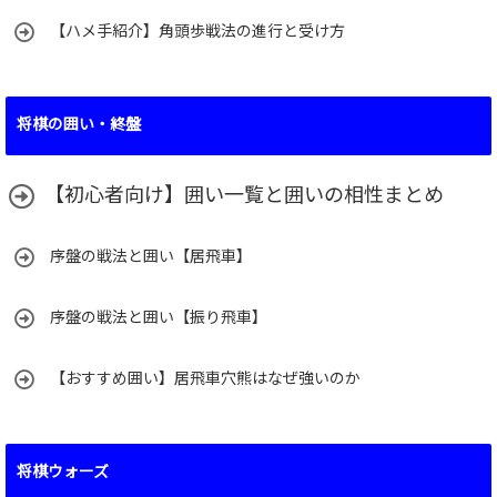
【ハメ手紹介】角頭歩戦法の進行と受け方
将棋の囲い・終盤
【初心者向け】囲い一覧と囲いの相性まとめ
序盤の戦法と囲い【居飛車】
序盤の戦法と囲い【振り飛車】
【おすすめ囲い】居飛車穴熊はなぜ強いのか
将棋ウォーズ