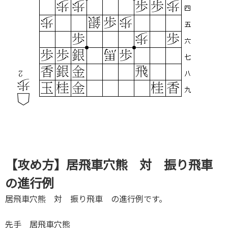
【攻め方】居飛車穴熊 対 振り飛車
の進行例
居飛車穴熊 対 振り飛車 の進行例です。
先手 居飛車穴熊