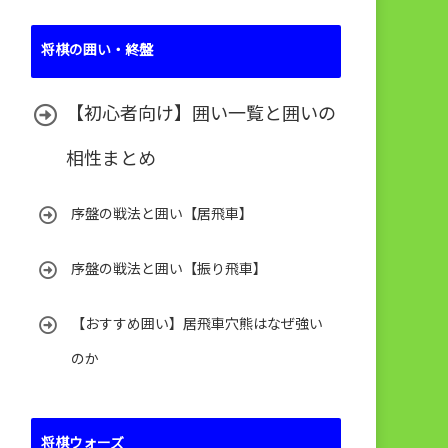
将棋の囲い・終盤
【初心者向け】囲い一覧と囲いの
相性まとめ
序盤の戦法と囲い【居飛車】
序盤の戦法と囲い【振り飛車】
【おすすめ囲い】居飛車穴熊はなぜ強い
のか
将棋ウォーズ