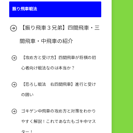
振り飛車戦法
【振り飛車３兄弟】四間飛車・三
間飛車・中飛車の紹介
【攻め方と受け方】四間飛車が将棋の初
心者向け戦法なのは本当か？
【恐ろし戦法 右四間飛車】進行と受け
の囲い
ゴキゲン中飛車の攻め方と対策をわかり
やすく解説！これであなたもゴキ中マス
ター！