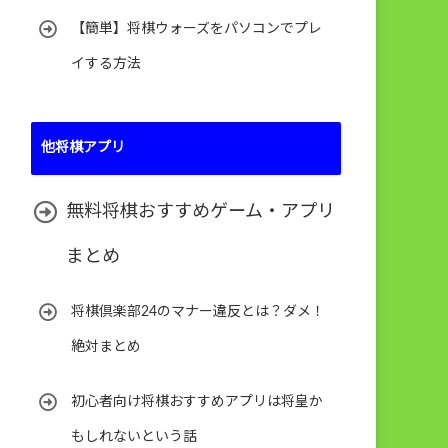
【簡単】将棋ウォーズをパソコンでプレ
イする方法
他将棋アプリ
無料将棋おすすめゲーム・アプリ
まとめ
将棋倶楽部24のマナー違反とは？ダメ！
絶対まとめ
初心者向け将棋おすすめアプリは将皇か
もしれないという話