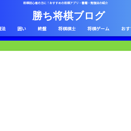
将棋初心者の方に！おすすめの将棋アプリ・書籍・勉強法の紹介
勝ち将棋ブログ
戦法
囲い
終盤
将棋棋士
将棋ゲーム
おす