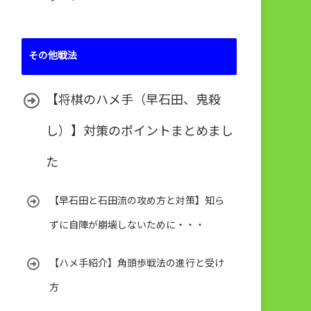
その他戦法
【将棋のハメ手（早石田、鬼殺
し）】対策のポイントまとめまし
た
【早石田と石田流の攻め方と対策】知ら
ずに自陣が崩壊しないために・・・
【ハメ手紹介】角頭歩戦法の進行と受け
方