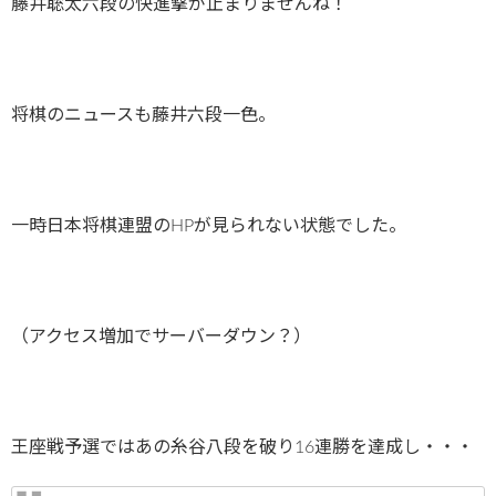
藤井聡太六段の快進撃が止まりませんね！
将棋のニュースも藤井六段一色。
一時日本将棋連盟のHPが見られない状態でした。
（アクセス増加でサーバーダウン？）
王座戦予選ではあの糸谷八段を破り16連勝を達成し・・・