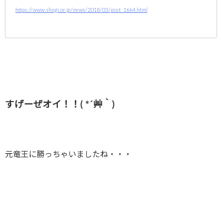
https://www.shogi.or.jp/news/2018/03/post_1664.html
すげーぜオイ！！( *´艸｀)
元竜王に勝っちゃいましたね・・・