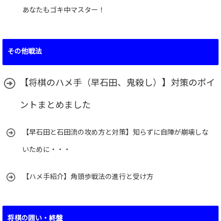
あなたもゴキ中マスター！
その他戦法
【将棋のハメ手（早石田、鬼殺し）】対策のポイ
ントまとめました
【早石田と石田流の攻め方と対策】知らずに自陣が崩壊しな
いために・・・
【ハメ手紹介】角頭歩戦法の進行と受け方
将棋の囲い・終盤