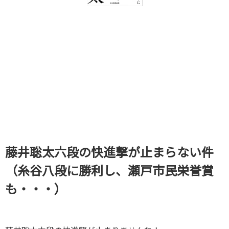
藤井聡太六段の快進撃が止まらない件
（糸谷八段に勝利し、瀬戸市民栄誉賞
も・・・）