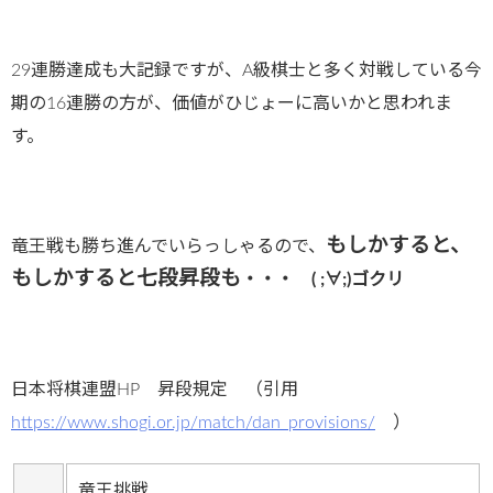
29連勝達成も大記録ですが、A級棋士と多く対戦している今
期の16連勝の方が、価値がひじょーに高いかと思われま
す。
もしかすると、
竜王戦も勝ち進んでいらっしゃるので、
もしかすると七段昇段も
・・・ ( ;∀;)ゴクリ
日本将棋連盟HP 昇段規定 （引用
https://www.shogi.or.jp/match/dan_provisions/
）
竜王挑戦