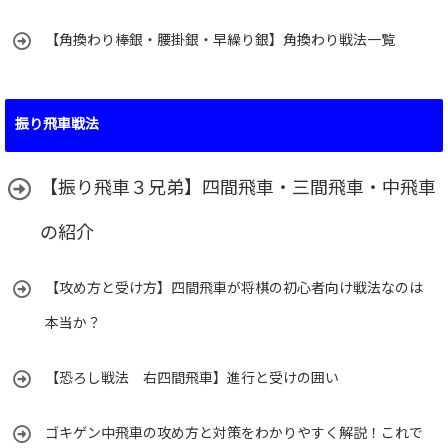
【角換わり棒銀・腰掛銀・早繰り銀】角換わり戦法一覧
振り飛車戦法
【振り飛車３兄弟】四間飛車・三間飛車・中飛車
の紹介
【攻め方と受け方】四間飛車が将棋の初心者向け戦法なのは
本当か？
【恐ろし戦法 右四間飛車】進行と受けの囲い
ゴキゲン中飛車の攻め方と対策をわかりやすく解説！これで