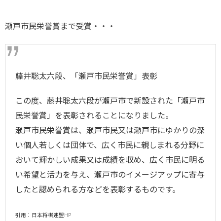
瀬戸市民栄誉賞まで受賞・・・
藤井聡太六段、「瀬戸市民栄誉賞」表彰
この度、藤井聡太六段が瀬戸市で新設された「瀬戸市
民栄誉賞」を表彰されることになりました。
瀬戸市民栄誉賞は、瀬戸市民又は瀬戸市にゆかりの深
い個人若しくは団体で、広く市民に親しまれる分野に
おいて輝かしい成果又は成績を収め、広く市民に明る
い希望と活力を与え、瀬戸市のイメージアップに寄与
したと認められる方などを表彰するものです。
引用：日本将棋連盟HP