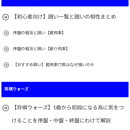
【初心者向け】囲い一覧と囲いの相性まとめ
序盤の戦法と囲い【居飛車】
序盤の戦法と囲い【振り飛車】
【おすすめ囲い】居飛車穴熊はなぜ強いのか
将棋ウォーズ
【将棋ウォーズ】1級から初段になる為に気をつ
けることを序盤・中盤・終盤にわけて解説