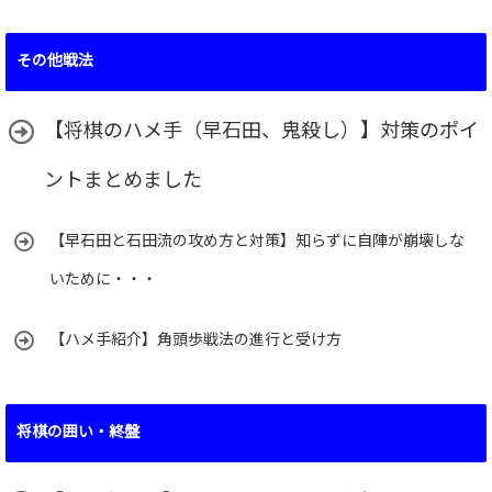
その他戦法
【将棋のハメ手（早石田、鬼殺し）】対策のポイ
ントまとめました
【早石田と石田流の攻め方と対策】知らずに自陣が崩壊しな
いために・・・
【ハメ手紹介】角頭歩戦法の進行と受け方
将棋の囲い・終盤