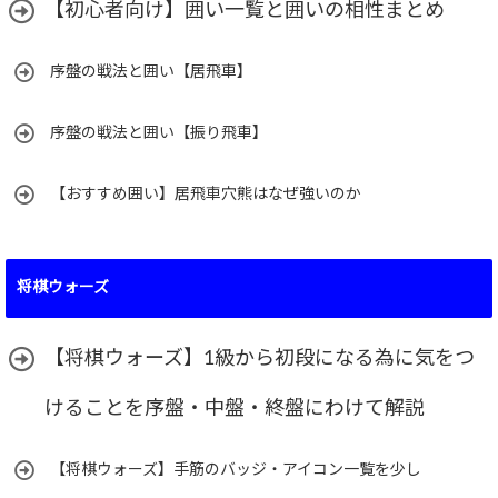
【初心者向け】囲い一覧と囲いの相性まとめ
序盤の戦法と囲い【居飛車】
序盤の戦法と囲い【振り飛車】
【おすすめ囲い】居飛車穴熊はなぜ強いのか
将棋ウォーズ
【将棋ウォーズ】1級から初段になる為に気をつ
けることを序盤・中盤・終盤にわけて解説
【将棋ウォーズ】手筋のバッジ・アイコン一覧を少し