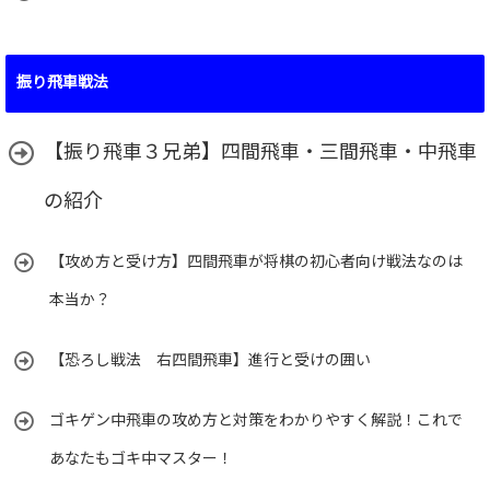
振り飛車戦法
【振り飛車３兄弟】四間飛車・三間飛車・中飛車
の紹介
【攻め方と受け方】四間飛車が将棋の初心者向け戦法なのは
本当か？
【恐ろし戦法 右四間飛車】進行と受けの囲い
ゴキゲン中飛車の攻め方と対策をわかりやすく解説！これで
あなたもゴキ中マスター！