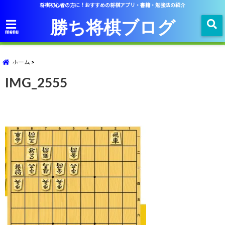
将棋初心者の方に！おすすめの将棋アプリ・書籍・勉強法の紹介
勝ち将棋ブログ
menu
ホーム
IMG_2555