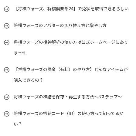
【将棋ウォーズ、将棋倶楽部24】で免状を取得できるらしい
将棋ウォーズのアバターの切り替え方と増やし方
将棋ウォーズの棋神解析の使い方は公式ホームページにあり
まっせ
【将棋ウォーズの課金（有料）のやり方】どんなアイテムが
購入できるの？
将棋ウォーズの棋譜を保存・再生する方法～3ステップ～
将棋ウォーズの招待コード（ID）の使い方って知ってるか
い？