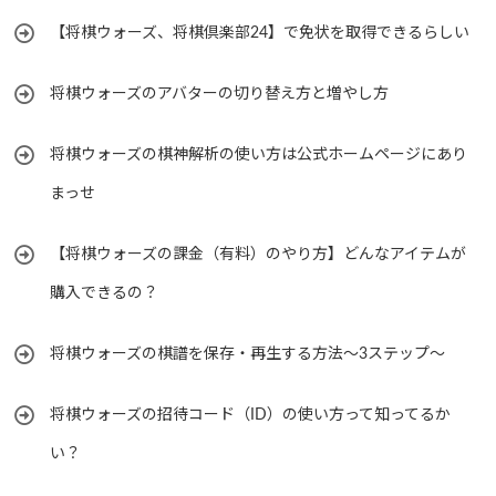
【将棋ウォーズ、将棋倶楽部24】で免状を取得できるらしい
将棋ウォーズのアバターの切り替え方と増やし方
将棋ウォーズの棋神解析の使い方は公式ホームページにあり
まっせ
【将棋ウォーズの課金（有料）のやり方】どんなアイテムが
購入できるの？
将棋ウォーズの棋譜を保存・再生する方法～3ステップ～
将棋ウォーズの招待コード（ID）の使い方って知ってるか
い？