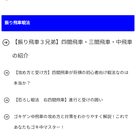
振り飛車戦法
【振り飛車３兄弟】四間飛車・三間飛車・中飛車
の紹介
【攻め方と受け方】四間飛車が将棋の初心者向け戦法なのは
本当か？
【恐ろし戦法 右四間飛車】進行と受けの囲い
ゴキゲン中飛車の攻め方と対策をわかりやすく解説！これで
あなたもゴキ中マスター！