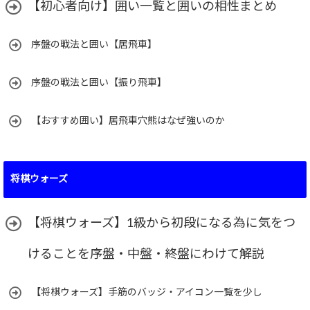
【初心者向け】囲い一覧と囲いの相性まとめ
序盤の戦法と囲い【居飛車】
序盤の戦法と囲い【振り飛車】
【おすすめ囲い】居飛車穴熊はなぜ強いのか
将棋ウォーズ
【将棋ウォーズ】1級から初段になる為に気をつ
けることを序盤・中盤・終盤にわけて解説
【将棋ウォーズ】手筋のバッジ・アイコン一覧を少し