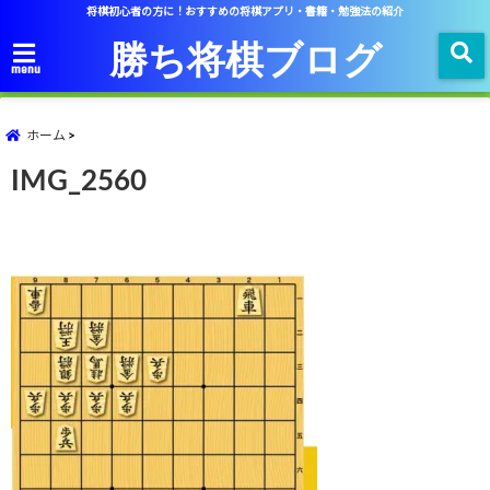
将棋初心者の方に！おすすめの将棋アプリ・書籍・勉強法の紹介
勝ち将棋ブログ
menu
ホーム
IMG_2560