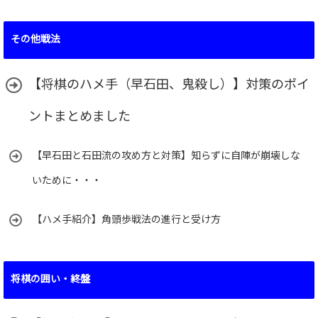
その他戦法
【将棋のハメ手（早石田、鬼殺し）】対策のポイ
ントまとめました
【早石田と石田流の攻め方と対策】知らずに自陣が崩壊しな
いために・・・
【ハメ手紹介】角頭歩戦法の進行と受け方
将棋の囲い・終盤