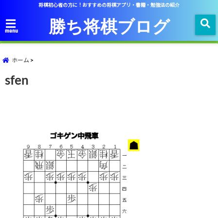
将棋初心者の方に！おすすめの将棋アプリ・書籍・勉強法の紹介
勝ち将棋ブログ
menu
ホーム
sfen