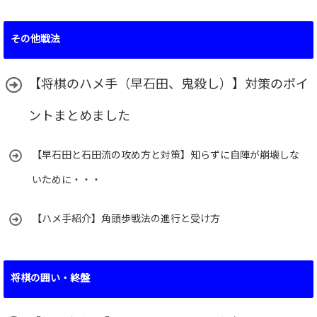
その他戦法
【将棋のハメ手（早石田、鬼殺し）】対策のポイ
ントまとめました
【早石田と石田流の攻め方と対策】知らずに自陣が崩壊しな
いために・・・
【ハメ手紹介】角頭歩戦法の進行と受け方
将棋の囲い・終盤