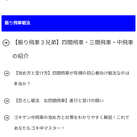
振り飛車戦法
【振り飛車３兄弟】四間飛車・三間飛車・中飛車
の紹介
【攻め方と受け方】四間飛車が将棋の初心者向け戦法なのは
本当か？
【恐ろし戦法 右四間飛車】進行と受けの囲い
ゴキゲン中飛車の攻め方と対策をわかりやすく解説！これで
あなたもゴキ中マスター！