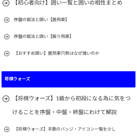
【初心者向け】囲い一覧と囲いの相性まとめ
序盤の戦法と囲い【居飛車】
序盤の戦法と囲い【振り飛車】
【おすすめ囲い】居飛車穴熊はなぜ強いのか
将棋ウォーズ
【将棋ウォーズ】1級から初段になる為に気をつ
けることを序盤・中盤・終盤にわけて解説
【将棋ウォーズ】手筋のバッジ・アイコン一覧を少し