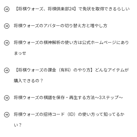
【将棋ウォーズ、将棋倶楽部24】で免状を取得できるらしい
将棋ウォーズのアバターの切り替え方と増やし方
将棋ウォーズの棋神解析の使い方は公式ホームページにあり
まっせ
【将棋ウォーズの課金（有料）のやり方】どんなアイテムが
購入できるの？
将棋ウォーズの棋譜を保存・再生する方法～3ステップ～
将棋ウォーズの招待コード（ID）の使い方って知ってるか
い？