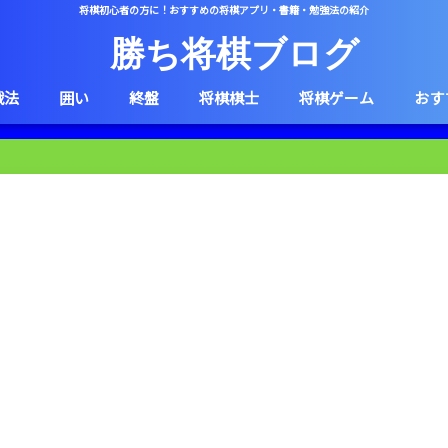
将棋初心者の方に！おすすめの将棋アプリ・書籍・勉強法の紹介
勝ち将棋ブログ
戦法
囲い
終盤
将棋棋士
将棋ゲーム
おす