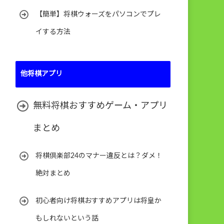
【簡単】将棋ウォーズをパソコンでプレ
イする方法
他将棋アプリ
無料将棋おすすめゲーム・アプリ
まとめ
将棋倶楽部24のマナー違反とは？ダメ！
絶対まとめ
初心者向け将棋おすすめアプリは将皇か
もしれないという話