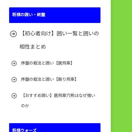
将棋の囲い・終盤
【初心者向け】囲い一覧と囲いの
相性まとめ
序盤の戦法と囲い【居飛車】
序盤の戦法と囲い【振り飛車】
【おすすめ囲い】居飛車穴熊はなぜ強い
のか
将棋ウォーズ