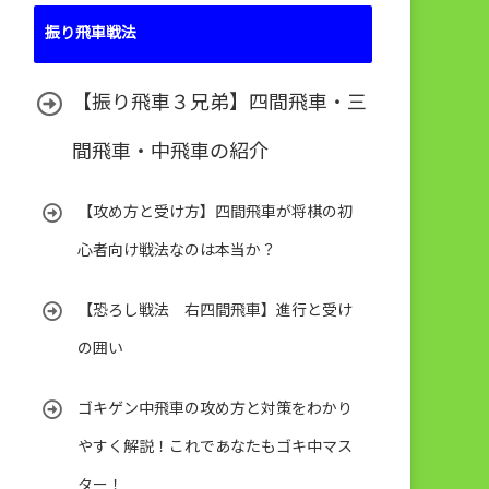
振り飛車戦法
【振り飛車３兄弟】四間飛車・三
間飛車・中飛車の紹介
【攻め方と受け方】四間飛車が将棋の初
心者向け戦法なのは本当か？
【恐ろし戦法 右四間飛車】進行と受け
の囲い
ゴキゲン中飛車の攻め方と対策をわかり
やすく解説！これであなたもゴキ中マス
ター！