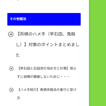
その他戦法
【将棋のハメ手（早石田、鬼殺
し）】対策のポイントまとめまし
た
【早石田と石田流の攻め方と対策】知ら
ずに自陣が崩壊しないために・・・
【ハメ手紹介】角頭歩戦法の進行と受け
方