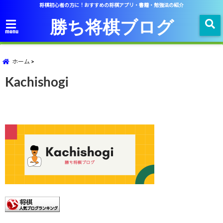
将棋初心者の方に！おすすめの将棋アプリ・書籍・勉強法の紹介
勝ち将棋ブログ
menu
ホーム
Kachishogi