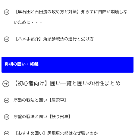
【早石田と石田流の攻め方と対策】知らずに自陣が崩壊しな
いために・・・
【ハメ手紹介】角頭歩戦法の進行と受け方
将棋の囲い・終盤
【初心者向け】囲い一覧と囲いの相性まとめ
序盤の戦法と囲い【居飛車】
序盤の戦法と囲い【振り飛車】
【おすすめ囲い】居飛車穴熊はなぜ強いのか