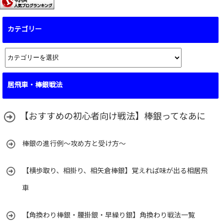
カテゴリー
カ
テ
ゴ
居飛車・棒銀戦法
リ
ー
【おすすめの初心者向け戦法】棒銀ってなあに
棒銀の進行例～攻め方と受け方～
【横歩取り、相掛り、相矢倉棒銀】覚えれば味が出る相居飛
車
【角換わり棒銀・腰掛銀・早繰り銀】角換わり戦法一覧