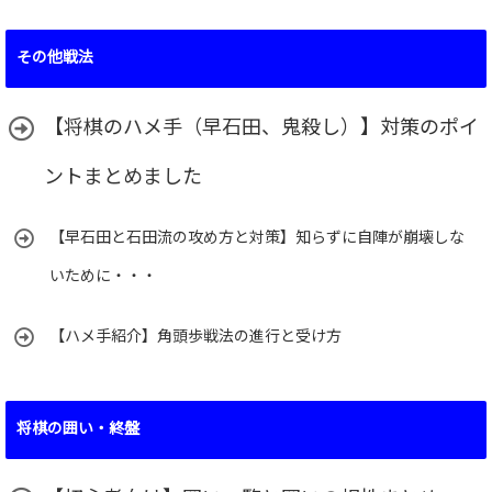
その他戦法
【将棋のハメ手（早石田、鬼殺し）】対策のポイ
ントまとめました
【早石田と石田流の攻め方と対策】知らずに自陣が崩壊しな
いために・・・
【ハメ手紹介】角頭歩戦法の進行と受け方
将棋の囲い・終盤