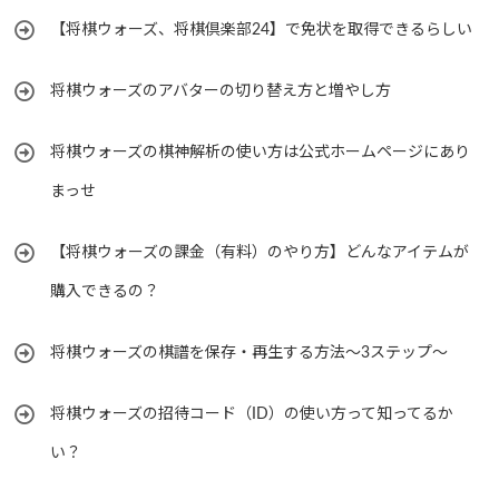
【将棋ウォーズ、将棋倶楽部24】で免状を取得できるらしい
将棋ウォーズのアバターの切り替え方と増やし方
将棋ウォーズの棋神解析の使い方は公式ホームページにあり
まっせ
【将棋ウォーズの課金（有料）のやり方】どんなアイテムが
購入できるの？
将棋ウォーズの棋譜を保存・再生する方法～3ステップ～
将棋ウォーズの招待コード（ID）の使い方って知ってるか
い？