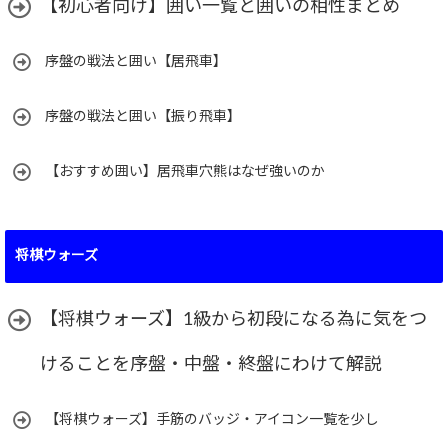
【初心者向け】囲い一覧と囲いの相性まとめ
序盤の戦法と囲い【居飛車】
序盤の戦法と囲い【振り飛車】
【おすすめ囲い】居飛車穴熊はなぜ強いのか
将棋ウォーズ
【将棋ウォーズ】1級から初段になる為に気をつ
けることを序盤・中盤・終盤にわけて解説
【将棋ウォーズ】手筋のバッジ・アイコン一覧を少し