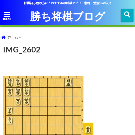
将棋初心者の方に！おすすめの将棋アプリ・書籍・勉強法の紹介
勝ち将棋ブログ
menu
ホーム
IMG_2602