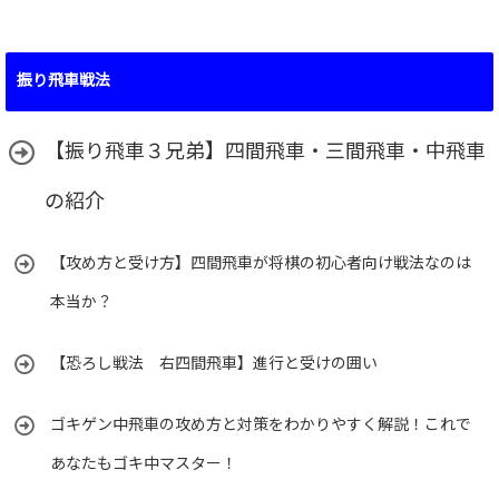
振り飛車戦法
【振り飛車３兄弟】四間飛車・三間飛車・中飛車
の紹介
【攻め方と受け方】四間飛車が将棋の初心者向け戦法なのは
本当か？
【恐ろし戦法 右四間飛車】進行と受けの囲い
ゴキゲン中飛車の攻め方と対策をわかりやすく解説！これで
あなたもゴキ中マスター！