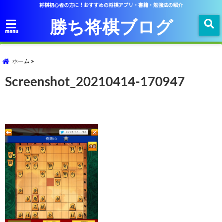
将棋初心者の方に！おすすめの将棋アプリ・書籍・勉強法の紹介
勝ち将棋ブログ
menu
ホーム
Screenshot_20210414-170947