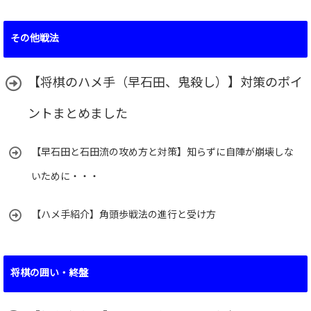
その他戦法
【将棋のハメ手（早石田、鬼殺し）】対策のポイ
ントまとめました
【早石田と石田流の攻め方と対策】知らずに自陣が崩壊しな
いために・・・
【ハメ手紹介】角頭歩戦法の進行と受け方
将棋の囲い・終盤