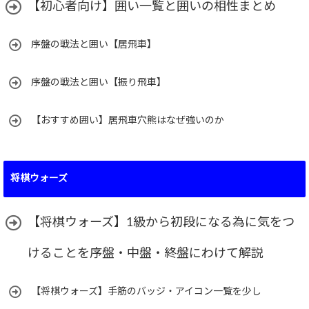
【初心者向け】囲い一覧と囲いの相性まとめ
序盤の戦法と囲い【居飛車】
序盤の戦法と囲い【振り飛車】
【おすすめ囲い】居飛車穴熊はなぜ強いのか
将棋ウォーズ
【将棋ウォーズ】1級から初段になる為に気をつ
けることを序盤・中盤・終盤にわけて解説
【将棋ウォーズ】手筋のバッジ・アイコン一覧を少し