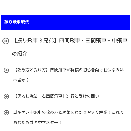
振り飛車戦法
【振り飛車３兄弟】四間飛車・三間飛車・中飛車
の紹介
【攻め方と受け方】四間飛車が将棋の初心者向け戦法なのは
本当か？
【恐ろし戦法 右四間飛車】進行と受けの囲い
ゴキゲン中飛車の攻め方と対策をわかりやすく解説！これで
あなたもゴキ中マスター！