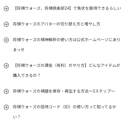
【将棋ウォーズ、将棋倶楽部24】で免状を取得できるらしい
将棋ウォーズのアバターの切り替え方と増やし方
将棋ウォーズの棋神解析の使い方は公式ホームページにあり
まっせ
【将棋ウォーズの課金（有料）のやり方】どんなアイテムが
購入できるの？
将棋ウォーズの棋譜を保存・再生する方法～3ステップ～
将棋ウォーズの招待コード（ID）の使い方って知ってるか
い？