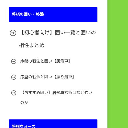
将棋の囲い・終盤
【初心者向け】囲い一覧と囲いの
相性まとめ
序盤の戦法と囲い【居飛車】
序盤の戦法と囲い【振り飛車】
【おすすめ囲い】居飛車穴熊はなぜ強い
のか
将棋ウォーズ