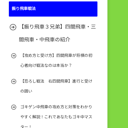
振り飛車戦法
【振り飛車３兄弟】四間飛車・三
間飛車・中飛車の紹介
【攻め方と受け方】四間飛車が将棋の初
心者向け戦法なのは本当か？
【恐ろし戦法 右四間飛車】進行と受け
の囲い
ゴキゲン中飛車の攻め方と対策をわかり
やすく解説！これであなたもゴキ中マス
ター！