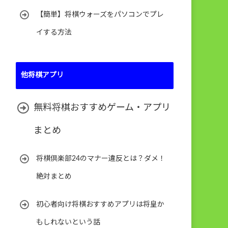
【簡単】将棋ウォーズをパソコンでプレ
イする方法
他将棋アプリ
無料将棋おすすめゲーム・アプリ
まとめ
将棋倶楽部24のマナー違反とは？ダメ！
絶対まとめ
初心者向け将棋おすすめアプリは将皇か
もしれないという話