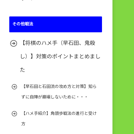
その他戦法
【将棋のハメ手（早石田、鬼殺
し）】対策のポイントまとめまし
た
【早石田と石田流の攻め方と対策】知ら
ずに自陣が崩壊しないために・・・
【ハメ手紹介】角頭歩戦法の進行と受け
方