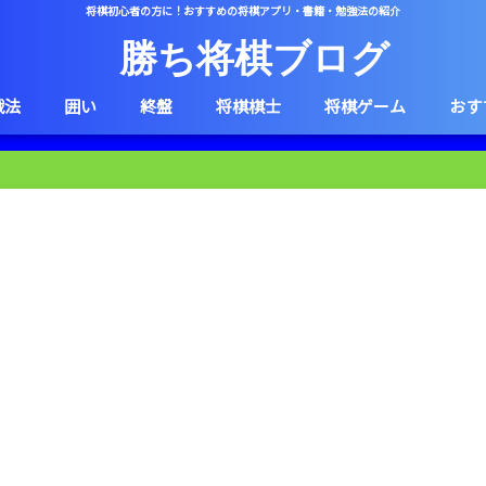
将棋初心者の方に！おすすめの将棋アプリ・書籍・勉強法の紹介
勝ち将棋ブログ
戦法
囲い
終盤
将棋棋士
将棋ゲーム
おす