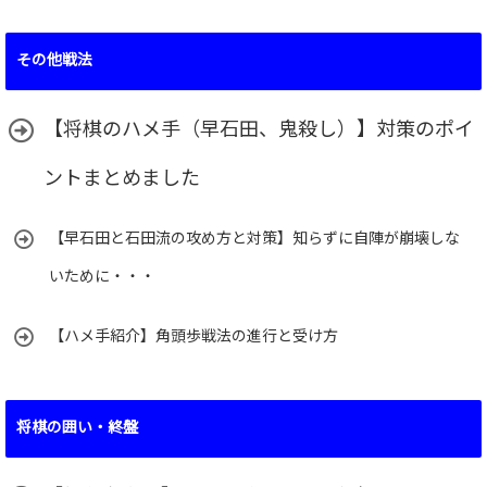
その他戦法
【将棋のハメ手（早石田、鬼殺し）】対策のポイ
ントまとめました
【早石田と石田流の攻め方と対策】知らずに自陣が崩壊しな
いために・・・
【ハメ手紹介】角頭歩戦法の進行と受け方
将棋の囲い・終盤