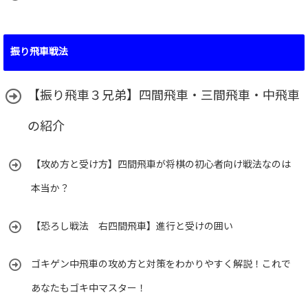
振り飛車戦法
【振り飛車３兄弟】四間飛車・三間飛車・中飛車
の紹介
【攻め方と受け方】四間飛車が将棋の初心者向け戦法なのは
本当か？
【恐ろし戦法 右四間飛車】進行と受けの囲い
ゴキゲン中飛車の攻め方と対策をわかりやすく解説！これで
あなたもゴキ中マスター！