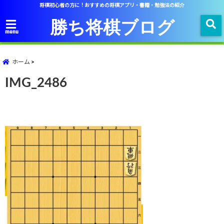
将棋初心者の方に！おすすめの将棋アプリ・書籍・勉強法の紹介
勝ち将棋ブログ
menu
ホーム
IMG_2486