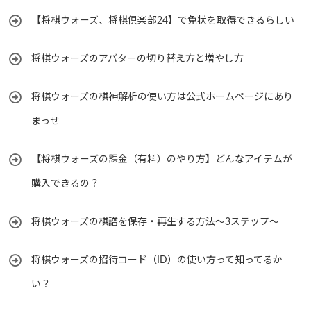
【将棋ウォーズ、将棋倶楽部24】で免状を取得できるらしい
将棋ウォーズのアバターの切り替え方と増やし方
将棋ウォーズの棋神解析の使い方は公式ホームページにあり
まっせ
【将棋ウォーズの課金（有料）のやり方】どんなアイテムが
購入できるの？
将棋ウォーズの棋譜を保存・再生する方法～3ステップ～
将棋ウォーズの招待コード（ID）の使い方って知ってるか
い？