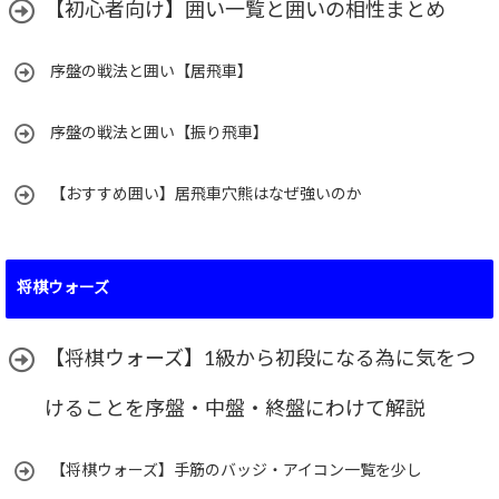
【初心者向け】囲い一覧と囲いの相性まとめ
序盤の戦法と囲い【居飛車】
序盤の戦法と囲い【振り飛車】
【おすすめ囲い】居飛車穴熊はなぜ強いのか
将棋ウォーズ
【将棋ウォーズ】1級から初段になる為に気をつ
けることを序盤・中盤・終盤にわけて解説
【将棋ウォーズ】手筋のバッジ・アイコン一覧を少し