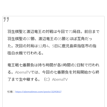
羽生棋聖と渡辺竜王の対戦は今回で73局目。前日まで
羽生棋聖の37勝、渡辺竜王の35勝とほぼ互角だっ
た。次回の対局は12月4、5日に鹿児島県指宿市の指
宿白水館で行われる。
竜王戦七番勝負は持ち時間が各8時間の2日制で行われ
る。AbemaTVでは、今回の七番勝負を対局開始から終
了まで生中継する。（C）AbemaTV
引用：
https://abematimes.com/posts/3290817