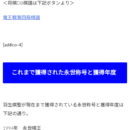
＜将棋DB棋譜は下記ボタンより＞
竜王戦第四局棋譜
[ad#co-4]
これまで獲得された永世称号と獲得年度
羽生棋聖が現在まで獲得されている永世称号と獲得年度は
下記の通り。
1994年 永世棋王