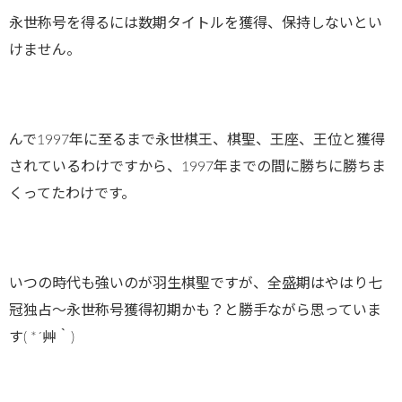
永世称号を得るには数期タイトルを獲得、保持しないとい
けません。
んで1997年に至るまで永世棋王、棋聖、王座、王位と獲得
されているわけですから、1997年までの間に勝ちに勝ちま
くってたわけです。
いつの時代も強いのが羽生棋聖ですが、全盛期はやはり七
冠独占～永世称号獲得初期かも？と勝手ながら思っていま
す( *´艸｀)