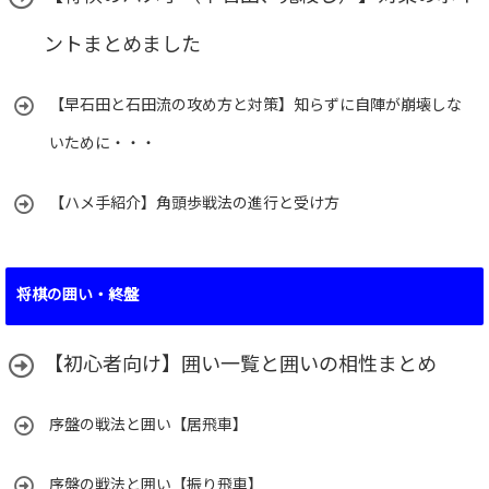
ントまとめました
【早石田と石田流の攻め方と対策】知らずに自陣が崩壊しな
いために・・・
【ハメ手紹介】角頭歩戦法の進行と受け方
将棋の囲い・終盤
【初心者向け】囲い一覧と囲いの相性まとめ
序盤の戦法と囲い【居飛車】
序盤の戦法と囲い【振り飛車】