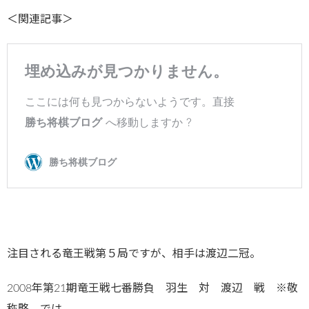
＜関連記事＞
注目される竜王戦第５局ですが、相手は渡辺二冠。
2008年第21期竜王戦七番勝負 羽生 対 渡辺 戦 ※敬