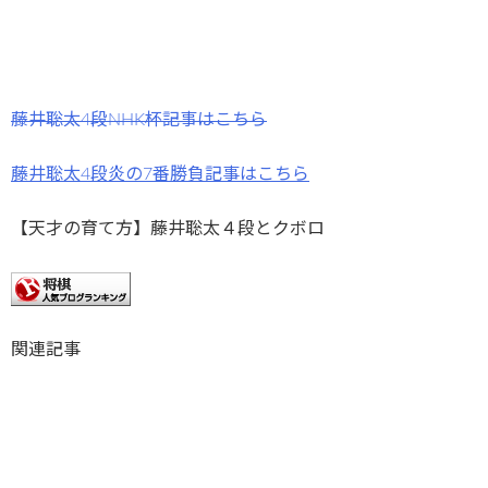
藤井聡太4段NHK杯記事はこちら
藤井聡太4段炎の7番勝負記事はこちら
【天才の育て方】藤井聡太４段とクボロ
関連記事