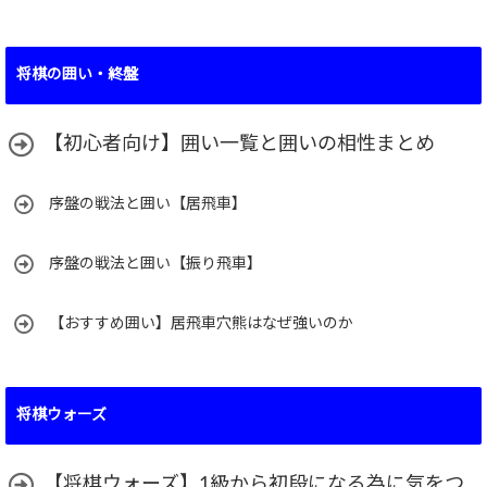
将棋の囲い・終盤
【初心者向け】囲い一覧と囲いの相性まとめ
序盤の戦法と囲い【居飛車】
序盤の戦法と囲い【振り飛車】
【おすすめ囲い】居飛車穴熊はなぜ強いのか
将棋ウォーズ
【将棋ウォーズ】1級から初段になる為に気をつ