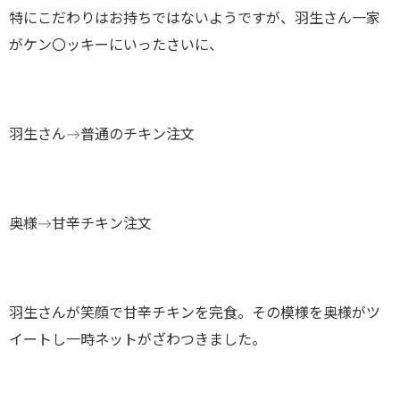
特にこだわりはお持ちではないようですが、羽生さん一家
がケン〇ッキーにいったさいに、
羽生さん→普通のチキン注文
奥様→甘辛チキン注文
羽生さんが笑顔で甘辛チキンを完食。その模様を奥様がツ
イートし一時ネットがざわつきました。