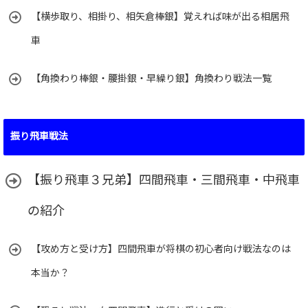
【横歩取り、相掛り、相矢倉棒銀】覚えれば味が出る相居飛
車
【角換わり棒銀・腰掛銀・早繰り銀】角換わり戦法一覧
振り飛車戦法
【振り飛車３兄弟】四間飛車・三間飛車・中飛車
の紹介
【攻め方と受け方】四間飛車が将棋の初心者向け戦法なのは
本当か？