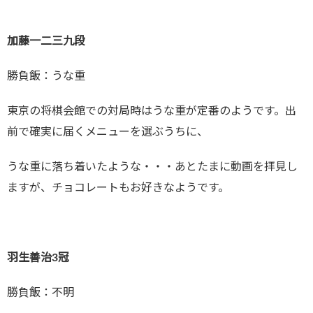
加藤一二三九段
勝負飯：うな重
東京の将棋会館での対局時はうな重が定番のようです。出
前で確実に届くメニューを選ぶうちに、
うな重に落ち着いたような・・・あとたまに動画を拝見し
ますが、チョコレートもお好きなようです。
羽生善治3冠
勝負飯：不明