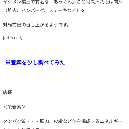
イケメン棋士で有名な「あっくん」こと阿久津八段は肉系
（焼肉、ハンバーグ、ステーキなど）を
対局前日の召し上がるようです。
[ad#co-4]
栄養素を少し調べてみた
肉系
＜栄養素＞
タンパク質・・・筋肉、皮膚など体を構成するエネルギー