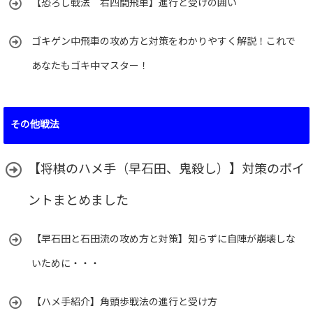
【恐ろし戦法 右四間飛車】進行と受けの囲い
ゴキゲン中飛車の攻め方と対策をわかりやすく解説！これで
あなたもゴキ中マスター！
その他戦法
【将棋のハメ手（早石田、鬼殺し）】対策のポイ
ントまとめました
【早石田と石田流の攻め方と対策】知らずに自陣が崩壊しな
いために・・・
【ハメ手紹介】角頭歩戦法の進行と受け方