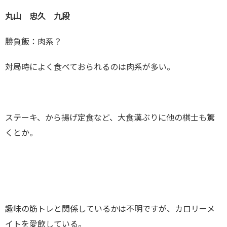
丸山 忠久 九段
勝負飯：肉系？
対局時によく食べておられるのは肉系が多い。
ステーキ、から揚げ定食など、大食漢ぶりに他の棋士も驚
くとか。
趣味の筋トレと関係しているかは不明ですが、カロリーメ
イトを愛飲している。